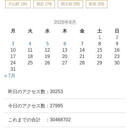
片山町
(36)
開店
(79)
関大前
(38)
駅前
(59)
2026年8月
月
火
水
木
金
土
日
1
2
3
4
5
6
7
8
9
10
11
12
13
14
15
16
17
18
19
20
21
22
23
24
25
26
27
28
29
30
31
« 7月
昨日のアクセス数：30253
今日のアクセス数：27995
これまでの合計 ：30468702