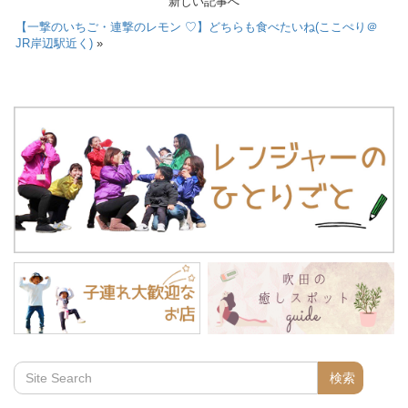
新しい記事へ
【一撃のいちご・連撃のレモン ♡】どちらも食べたいね(ここぺり＠
JR岸辺駅近く)
»