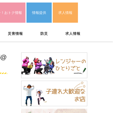
ン！おトク情報
情報提供
求人情報
災害情報
防災
求人情報
琲@