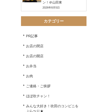
ン！＠山田東
2026年8月5日
カテゴリー
PR記事
お店の閉店
お店の開店
お弁当
お肉
ご連絡・ご挨拶
ほぼ吹チャン！
みんな大好き！吹田のコンビニを
ぶら〜り★