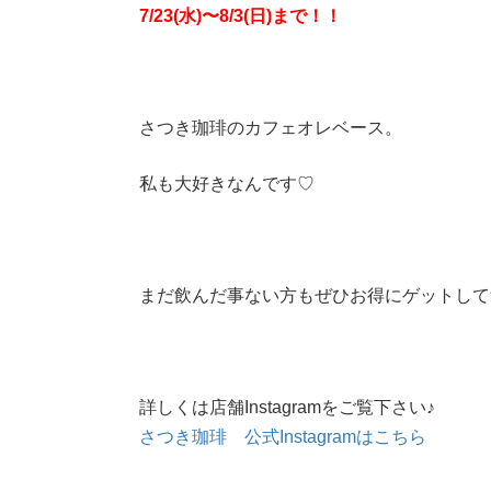
7/23(水)〜8/3(日)まで！！
さつき珈琲のカフェオレベース。
私も大好きなんです♡
まだ飲んだ事ない方もぜひお得にゲットして
詳しくは店舗Instagramをご覧下さい♪
さつき珈琲 公式Instagramはこちら