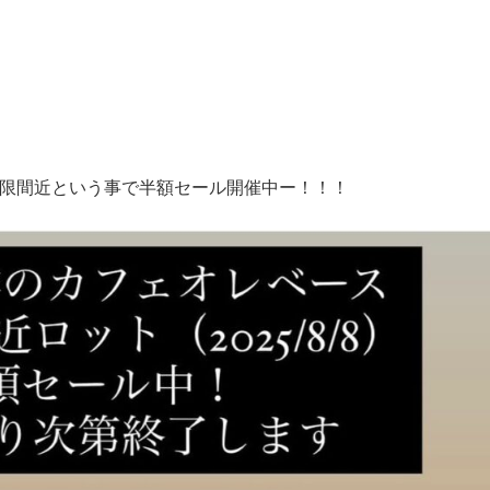
限間近という事で半額セール開催中ー！！！