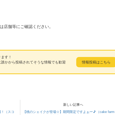
は店舗等にご確認ください。
ります！
に誰かから投稿されてそうな情報でも歓迎
情報投稿はこちら
新しい記事へ
場！（スコ
【桃のシェイクが登場☆】期間限定ですよぉー🎵（cake far