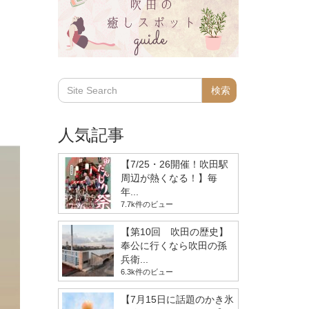
人気記事
【7/25・26開催！吹田駅
周辺が熱くなる！】毎
年...
7.7k件のビュー
【第10回 吹田の歴史】
奉公に行くなら吹田の孫
兵衛...
6.3k件のビュー
【7月15日に話題のかき氷