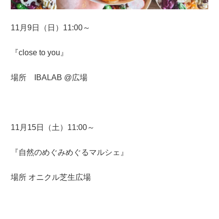
11月9日（日）11:00～
『close to you』
場所 IBALAB @広場
11月15日（土）11:00～
『自然のめぐみめぐるマルシェ』
場所 オニクル芝生広場