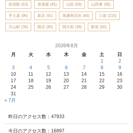
吹田駅
(63)
居酒屋
(45)
山田
(69)
山田東
(46)
手土産
(96)
新店
(91)
旭通商店街
(66)
江坂
(215)
片山町
(36)
開店
(80)
関大前
(38)
駅前
(60)
2026年8月
月
火
水
木
金
土
日
1
2
3
4
5
6
7
8
9
10
11
12
13
14
15
16
17
18
19
20
21
22
23
24
25
26
27
28
29
30
31
« 7月
昨日のアクセス数：47933
今日のアクセス数：16897