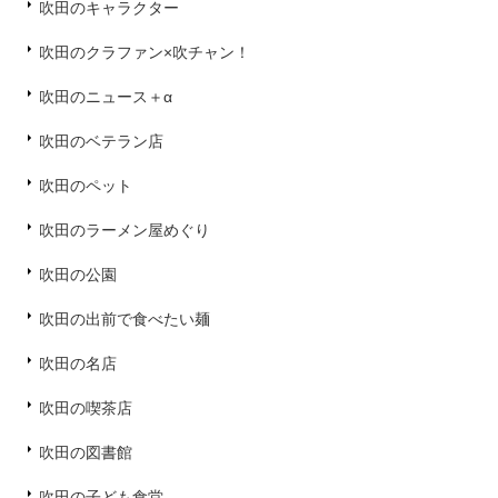
吹田のキャラクター
吹田のクラファン×吹チャン！
吹田のニュース＋α
吹田のベテラン店
吹田のペット
吹田のラーメン屋めぐり
吹田の公園
吹田の出前で食べたい麺
吹田の名店
吹田の喫茶店
吹田の図書館
吹田の子ども食堂