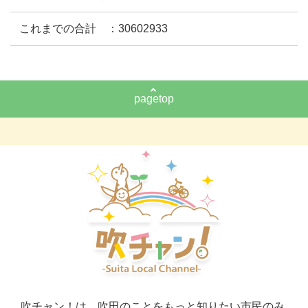
これまでの合計 ：30602933
pagetop
吹チャン！は、吹田のことをもっと知りたい市民のみ