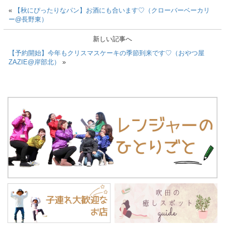
«
【秋にぴったりなパン】お酒にも合います♡（クローバーベーカリ
ー@長野東）
新しい記事へ
【予約開始】今年もクリスマスケーキの季節到来です♡（おやつ屋
ZAZIE@岸部北）
»