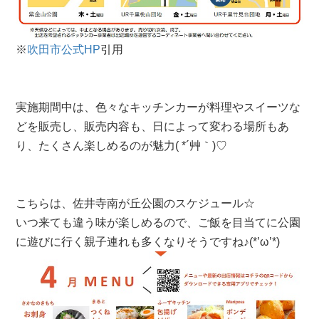
※
吹田市公式HP
引用
実施期間中は、色々なキッチンカーが料理やスイーツな
どを販売し、販売内容も、日によって変わる場所もあ
り、たくさん楽しめるのが魅力( *´艸｀)♡
こちらは、佐井寺南が丘公園のスケジュール☆
いつ来ても違う味が楽しめるので、ご飯を目当てに公園
に遊びに行く親子連れも多くなりそうですね♪(*’ω’*)