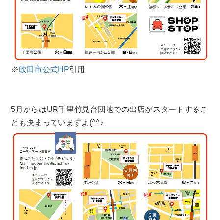
※
吹田市公式HP
引用
5月からはUR千里竹見台団地での出店がスタートするこ
とも決まっていますよ(^^♪