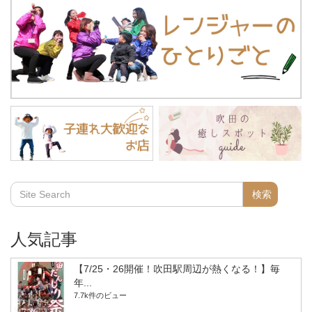
人気記事
【7/25・26開催！吹田駅周辺が熱くなる！】毎
年...
7.7k件のビュー