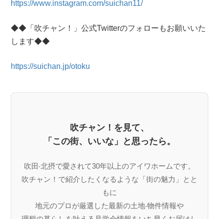
https://www.instagram.com/suichan11/
◆◆「吹チャン！」公式Twitterのフォローもお願いいた
します◆◆
https://suichan.jp/otoku
吹チャン！を見て、
「この街、いいな」と思ったら。
吹⽥‧北摂で愛されて30年以上のアイワホームです。
吹チャン！で紹介したくなるような「街の魅⼒」とと
もに
地元のプロが厳選した最新の⼟地‧物件情報や
理想の暮らしを叶える⾒学会情報をいち早くお届けし