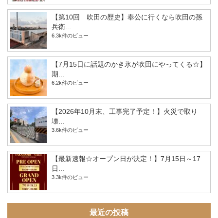
【第10回 吹田の歴史】奉公に行くなら吹田の孫
兵衛...
6.3k件のビュー
【7月15日に話題のかき氷が吹田にやってくる☆】
期...
6.2k件のビュー
【2026年10月末、工事完了予定！】火災で取り
壊...
3.6k件のビュー
【最新速報☆オープン日が決定！】7月15日～17
日...
3.3k件のビュー
最近の投稿