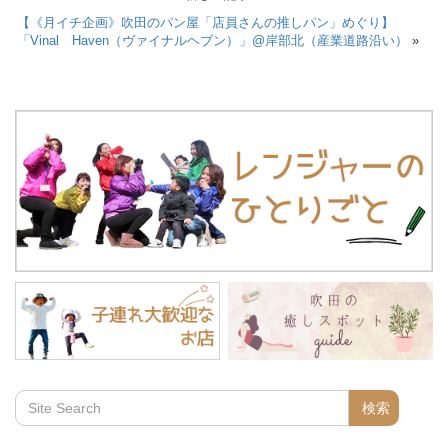
【《月イチ企画》吹田のパン屋「店員さんの推しパン」めぐり】
「Vinal Haven（ヴァイナルヘブン）」@岸部北（産業道路沿い）
»