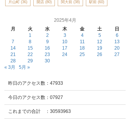
片山町
(36)
開店
(80)
関大前
(38)
駅前
(60)
2025年4月
月
火
水
木
金
土
日
1
2
3
4
5
6
7
8
9
10
11
12
13
14
15
16
17
18
19
20
21
22
23
24
25
26
27
28
29
30
« 3月
5月 »
昨日のアクセス数：47933
今日のアクセス数：07927
これまでの合計 ：30593963