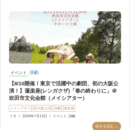
演劇
イベント
【8/10開催！東京で活躍中の劇団、初の大阪公
演！】蓮楽座(レンガクザ)「春の終わりに」＠
吹田市文化会館（メイシアター）
メイシアター
初大阪公演
演劇
蓮楽座
ミサ
2026年7月13日
イベント
,
演劇
続きを読む→