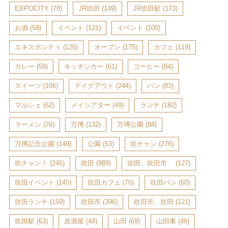
EXPOCITY
(78)
JR吹田
(149)
JR吹田駅
(173)
お酒
(58)
イベント
(121)
イベント
(100)
エキスポシティ
(126)
オープン
(175)
カフェ
(119)
カレー
(59)
キッチンカー
(61)
コーヒー
(84)
スイーツ
(106)
テイクアウト
(244)
パン
(83)
マルシェ
(62)
メイシアター
(49)
ランチ
(182)
ラーメン
(76)
万博
(132)
万博公園
(84)
万博記念公園
(149)
公園
(53)
吹チャン
(276)
吹チャン！
(246)
吹田
(989)
吹田、吹田市、
(127)
吹田イベント
(145)
吹田カフェ
(76)
吹田パン
(60)
吹田ランチ
(159)
吹田市
(396)
吹田市、吹田
(121)
吹田駅
(63)
居酒屋
(44)
山田
(69)
山田東
(46)