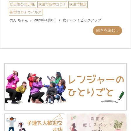
吹田市公式LINE
吹田市新型コロナ
吹田市検診
新型コロナウイルス
のん ちゃん
2023年1月6日
吹チャン！ピックアップ
続きを読む→