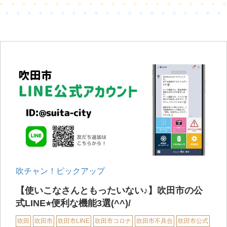
吹チャン！ピックアップ
【使いこなさんともったいない♪】吹田市の公
式LINE⭐︎便利な機能3選(^^)/
吹田
吹田市
吹田市LINE
吹田市コロナ
吹田市不具合
吹田市公式