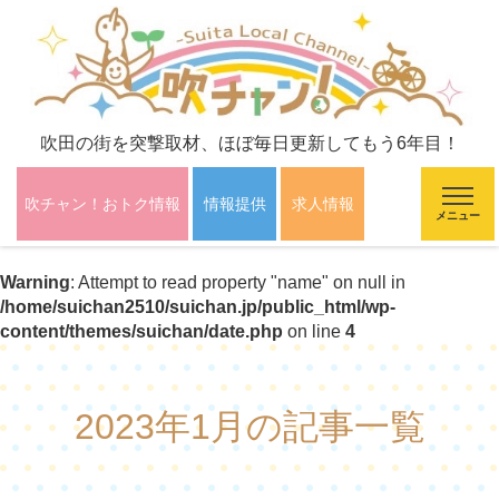
吹田の街を突撃取材、ほぼ毎日更新してもう6年目！
吹チャン！おトク情報
情報提供
求人情報
メニュー
Warning
: Attempt to read property "name" on null in
/home/suichan2510/suichan.jp/public_html/wp-
content/themes/suichan/date.php
on line
4
2023年1月の記事一覧