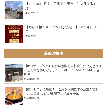
【2026年10月末、工事完了予定！】火災で取り
壊...
3.6k件のビュー
【最新速報☆オープン日が決定！】7月15日～17
日...
3.3k件のビュー
最近の投稿
【8/11オープンの直前に特別取材☆】吹田に映えとコス
パと感動をありがとう！「EMBER SAND STAND」@山
田東
2026年8月7日
【出汁とコシに感動！】ご縁を大切にする店主が営む
「だし自慢 うどん屋 柏本」＠五月が丘
2026年8月7日