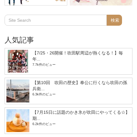
人気記事
【7/25・26開催！吹田駅周辺が熱くなる！】毎
年...
7.7k件のビュー
【第10回 吹田の歴史】奉公に行くなら吹田の孫
兵衛...
6.3k件のビュー
【7月15日に話題のかき氷が吹田にやってくる☆】
期...
6.2k件のビュー