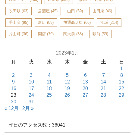
吹田駅
(63)
居酒屋
(45)
山田
(69)
山田東
(46)
手土産
(95)
新店
(89)
旭通商店街
(66)
江坂
(214)
片山町
(36)
開店
(79)
関大前
(38)
駅前
(59)
2023年1月
月
火
水
木
金
土
日
1
2
3
4
5
6
7
8
9
10
11
12
13
14
15
16
17
18
19
20
21
22
23
24
25
26
27
28
29
30
31
« 12月
2月 »
昨日のアクセス数：36041