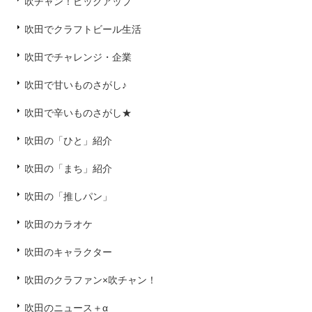
吹チャン！ピックアップ
吹田でクラフトビール生活
吹田でチャレンジ・企業
吹田で甘いものさがし♪
吹田で辛いものさがし★
吹田の「ひと」紹介
吹田の「まち」紹介
吹田の「推しパン」
吹田のカラオケ
吹田のキャラクター
吹田のクラファン×吹チャン！
吹田のニュース＋α