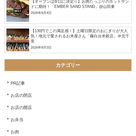
【オープンは8/11に決定☆】お肉たっぷりのホットサン
ドに期待！「EMBER SAND STAND」@山田東
2026年8月4日
【130円でこの満足感！】土曜日限定のおにぎりが大人
気！地元で愛されるお米屋さん「藤白台米穀店」＠北千
里
2026年8月3日
カテゴリー
PR記事
お店の閉店
お店の開店
お弁当
お肉