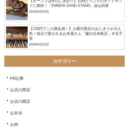
【オープンは8/11に決定☆】お肉たっぷりのホットサン
ドに期待！「EMBER SAND STAND」@山田東
2026年8月4日
【130円でこの満足感！】土曜日限定のおにぎりが大人
気！地元で愛されるお米屋さん「藤白台米穀店」＠北千
里
2026年8月3日
カテゴリー
PR記事
お店の閉店
お店の開店
お弁当
お肉