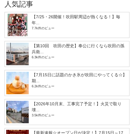
人気記事
【7/25・26開催！吹田駅周辺が熱くなる！】毎
年...
7.7k件のビュー
【第10回 吹田の歴史】奉公に行くなら吹田の孫
兵衛...
6.3k件のビュー
【7月15日に話題のかき氷が吹田にやってくる☆】
期...
6.2k件のビュー
【2026年10月末、工事完了予定！】火災で取り
壊...
3.5k件のビュー
【最新速報☆オープン日が決定！】7月15日～17