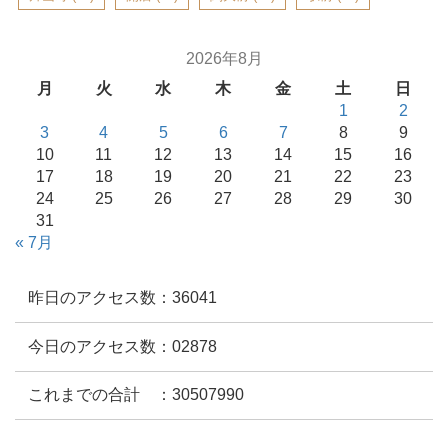
2026年8月
月
火
水
木
金
土
日
1
2
3
4
5
6
7
8
9
10
11
12
13
14
15
16
17
18
19
20
21
22
23
24
25
26
27
28
29
30
31
« 7月
昨日のアクセス数：36041
今日のアクセス数：02878
これまでの合計 ：30507990