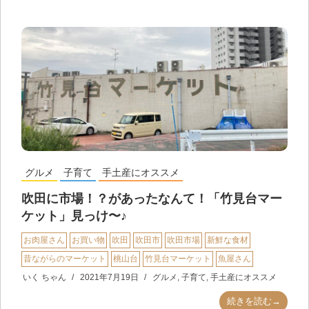
グルメ
子育て
手土産にオススメ
吹田に市場！？があったなんて！「竹見台マー
ケット」見っけ〜♪
お肉屋さん
お買い物
吹田
吹田市
吹田市場
新鮮な食材
昔ながらのマーケット
桃山台
竹見台マーケット
魚屋さん
いく ちゃん
2021年7月19日
グルメ
,
子育て
,
手土産にオススメ
続きを読む→