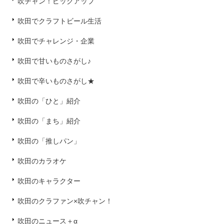
吹チャン！ピックアップ
吹田でクラフトビール生活
吹田でチャレンジ・企業
吹田で甘いものさがし♪
吹田で辛いものさがし★
吹田の「ひと」紹介
吹田の「まち」紹介
吹田の「推しパン」
吹田のカラオケ
吹田のキャラクター
吹田のクラファン×吹チャン！
吹田のニュース＋α