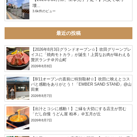
壊...
3.6k件のビュー
最近の投稿
【2026年8月3日グランドオープン☆】吹田グリーンプレ
イスに「焼肉モトカラ」が誕生！上質なお肉が味わえる
贅沢ランチ＠片山町
2026年8月8日
【8/11オープンの直前に特別取材☆】吹田に映えとコス
パと感動をありがとう！「EMBER SAND STAND」@山
田東
2026年8月7日
【出汁とコシに感動！】ご縁を大切にする店主が営む
「だし自慢 うどん屋 柏本」＠五月が丘
2026年8月7日