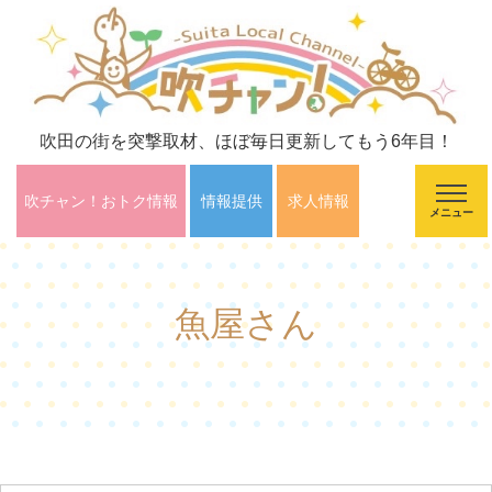
吹田の街を突撃取材、ほぼ毎日更新してもう6年目！
吹チャン！おトク情報
情報提供
求人情報
メニュー
魚屋さん