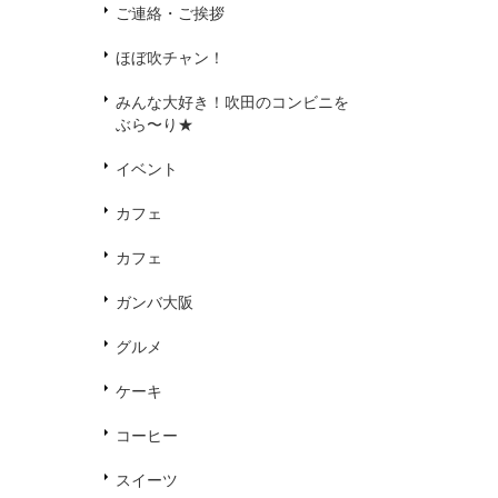
ご連絡・ご挨拶
ほぼ吹チャン！
みんな大好き！吹田のコンビニを
ぶら〜り★
イベント
カフェ
カフェ
ガンバ大阪
グルメ
ケーキ
コーヒー
スイーツ