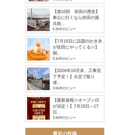
【第10回 吹田の歴史】
奉公に行くなら吹田の孫
兵衛...
6.3k件のビュー
【7月15日に話題のかき氷
が吹田にやってくる☆】
期...
6.1k件のビュー
【2026年10月末、工事完
了予定！】火災で取り
壊...
3.5k件のビュー
【最新速報☆オープン日
が決定！】7月15日～17
日...
3.3k件のビュー
最近の投稿