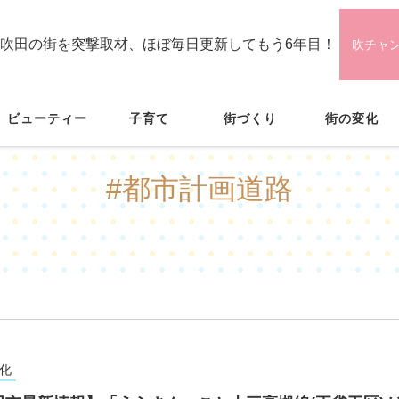
吹田の街を突撃取材、ほぼ毎日更新してもう6年目！
吹チャ
ビューティー
子育て
街づくり
街の変化
#都市計画道路
化