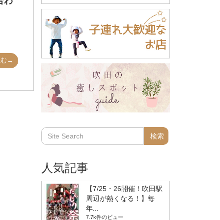
合わ
読む→
人気記事
【7/25・26開催！吹田駅
周辺が熱くなる！】毎
年...
7.7k件のビュー