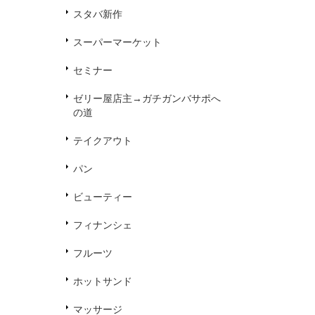
スタバ新作
スーパーマーケット
セミナー
ゼリー屋店主→ガチガンバサポへ
の道
テイクアウト
パン
ビューティー
フィナンシェ
フルーツ
ホットサンド
マッサージ