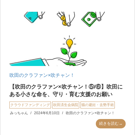
吹田のクラファン×吹チャン！
【吹田のクラファン×吹チャン！⑤/⑥】吹田に
ある小さな命を、守り・育む支援のお願い
クラウドファンディング
吹田済生会病院
猫の避妊・去勢手術
みっちゃん
2024年6月10日
吹田のクラファン×吹チャン！
続きを読む→