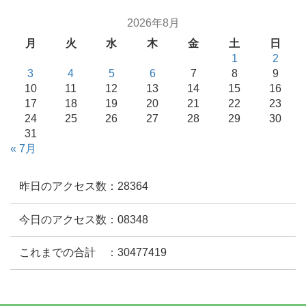
2026年8月
月
火
水
木
金
土
日
1
2
3
4
5
6
7
8
9
10
11
12
13
14
15
16
17
18
19
20
21
22
23
24
25
26
27
28
29
30
31
« 7月
昨日のアクセス数：28364
今日のアクセス数：08348
これまでの合計 ：30477419