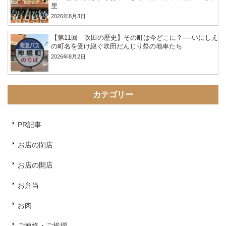
里
2026年8月3日
【第11回 吹田の歴史】その町は今どこに？──いにしえ
の町名を受け継ぐ吹田だんじり祭の地車たち
2026年8月2日
カテゴリー
PR記事
お店の閉店
お店の開店
お弁当
お肉
ご連絡・ご挨拶