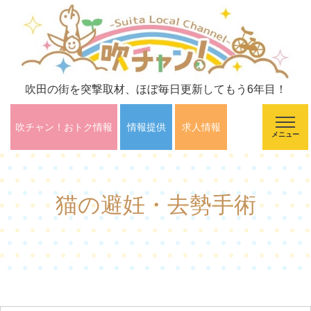
吹田の街を突撃取材、ほぼ毎日更新してもう6年目！
吹チャン！おトク情報
情報提供
求人情報
メニュー
猫の避妊・去勢手術