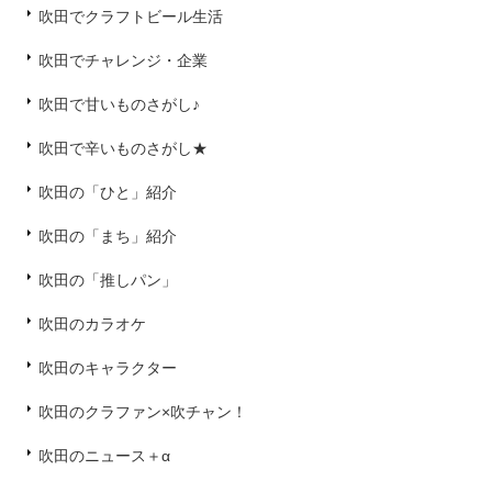
吹田でクラフトビール生活
吹田でチャレンジ・企業
吹田で甘いものさがし♪
吹田で辛いものさがし★
吹田の「ひと」紹介
吹田の「まち」紹介
吹田の「推しパン」
吹田のカラオケ
吹田のキャラクター
吹田のクラファン×吹チャン！
吹田のニュース＋α