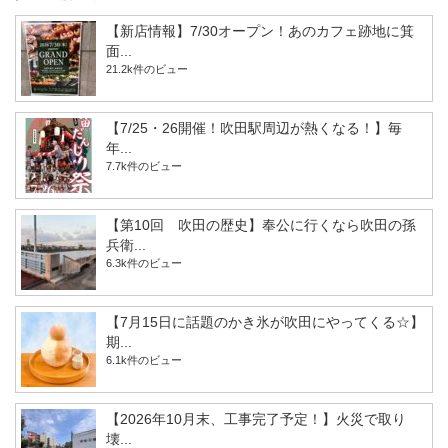
【新店情報】7/30オープン！あのカフェ跡地に箕
面...
21.2k件のビュー
【7/25・26開催！吹田駅周辺が熱くなる！】毎
年...
7.7k件のビュー
【第10回 吹田の歴史】奉公に行くなら吹田の孫
兵衛...
6.3k件のビュー
【7月15日に話題のかき氷が吹田にやってくる☆】
期...
6.1k件のビュー
【2026年10月末、工事完了予定！】火災で取り
壊...