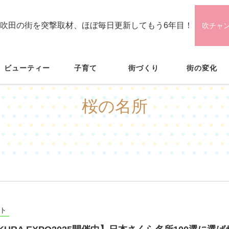
吹田の街を突撃取材、ほぼ毎日更新してもう6年目！
吹チャ
ビューティー
子育て
街づくり
街の変化
桜の名所
ト