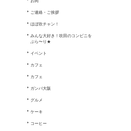
お肉
ご連絡・ご挨拶
ほぼ吹チャン！
みんな大好き！吹田のコンビニを
ぶら〜り★
イベント
カフェ
カフェ
ガンバ大阪
グルメ
ケーキ
コーヒー