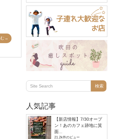
読む→
人気記事
【新店情報】7/30オープ
ン！あのカフェ跡地に箕
面...
21.2k件のビュー