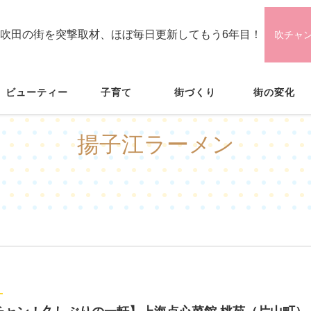
吹田の街を突撃取材、ほぼ毎日更新してもう6年目！
吹チャ
ビューティー
子育て
街づくり
街の変化
揚子江ラーメン