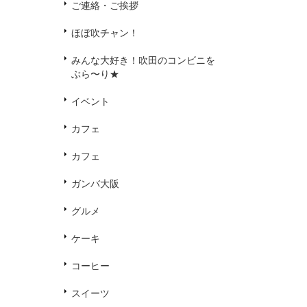
ご連絡・ご挨拶
ほぼ吹チャン！
みんな大好き！吹田のコンビニを
ぶら〜り★
イベント
カフェ
カフェ
ガンバ大阪
グルメ
ケーキ
コーヒー
スイーツ