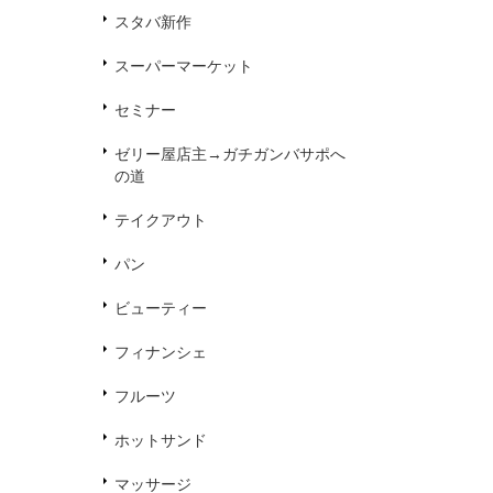
スタバ新作
スーパーマーケット
セミナー
ゼリー屋店主→ガチガンバサポへ
の道
テイクアウト
パン
ビューティー
フィナンシェ
フルーツ
ホットサンド
マッサージ