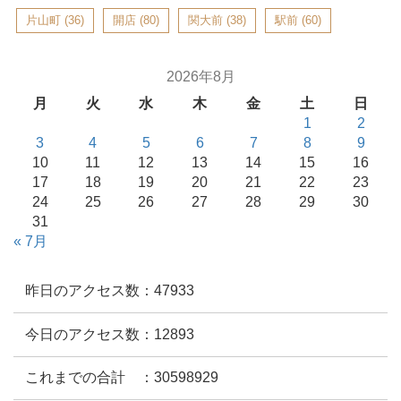
片山町
(36)
開店
(80)
関大前
(38)
駅前
(60)
2026年8月
月
火
水
木
金
土
日
1
2
3
4
5
6
7
8
9
10
11
12
13
14
15
16
17
18
19
20
21
22
23
24
25
26
27
28
29
30
31
« 7月
昨日のアクセス数：47933
今日のアクセス数：12893
これまでの合計 ：30598929