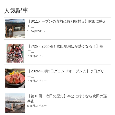
人気記事
【8/11オープンの直前に特別取材☆】吹田に映え
と...
10.5k件のビュー
【7/25・26開催！吹田駅周辺が熱くなる！】毎
年...
7.7k件のビュー
【2026年8月3日グランドオープン☆】吹田グリ
ー...
7.7k件のビュー
【第10回 吹田の歴史】奉公に行くなら吹田の孫
兵衛...
6.4k件のビュー