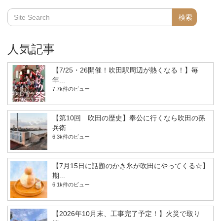
人気記事
【7/25・26開催！吹田駅周辺が熱くなる！】毎
年...
7.7k件のビュー
【第10回 吹田の歴史】奉公に行くなら吹田の孫
兵衛...
6.3k件のビュー
【7月15日に話題のかき氷が吹田にやってくる☆】
期...
6.1k件のビュー
【2026年10月末、工事完了予定！】火災で取り