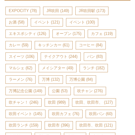
EXPOCITY
(78)
JR吹田
(149)
JR吹田駅
(173)
お酒
(58)
イベント
(121)
イベント
(100)
エキスポシティ
(126)
オープン
(175)
カフェ
(119)
カレー
(59)
キッチンカー
(61)
コーヒー
(84)
スイーツ
(106)
テイクアウト
(244)
パン
(83)
マルシェ
(62)
メイシアター
(49)
ランチ
(182)
ラーメン
(76)
万博
(132)
万博公園
(84)
万博記念公園
(149)
公園
(53)
吹チャン
(276)
吹チャン！
(246)
吹田
(989)
吹田、吹田市、
(127)
吹田イベント
(145)
吹田カフェ
(76)
吹田パン
(60)
吹田ランチ
(159)
吹田市
(396)
吹田市、吹田
(121)