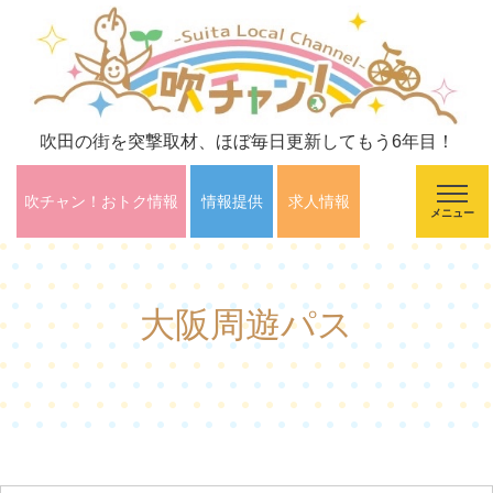
吹田の街を突撃取材、ほぼ毎日更新してもう6年目！
吹チャン！おトク情報
情報提供
求人情報
メニュー
大阪周遊パス