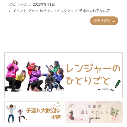
のん ちゃん
2023年8月1日
イベント
,
グルメ
,
吹チャン！ピックアップ
,
子連れ大歓迎なお店
続きを読む→