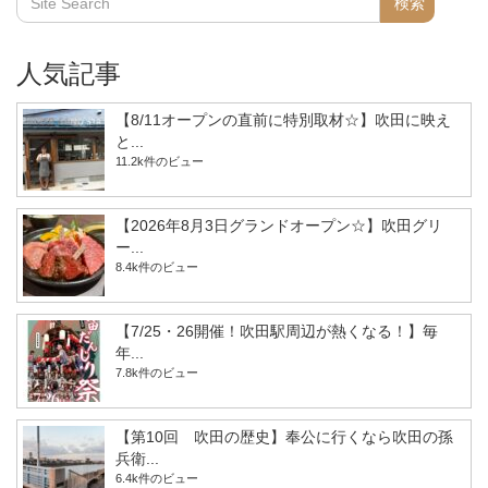
人気記事
【8/11オープンの直前に特別取材☆】吹田に映え
と...
11.2k件のビュー
【2026年8月3日グランドオープン☆】吹田グリ
ー...
8.4k件のビュー
【7/25・26開催！吹田駅周辺が熱くなる！】毎
年...
7.8k件のビュー
【第10回 吹田の歴史】奉公に行くなら吹田の孫
兵衛...
6.4k件のビュー