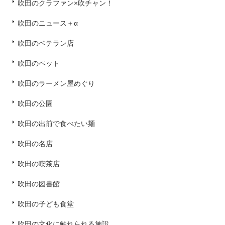
吹田のクラファン×吹チャン！
吹田のニュース＋α
吹田のベテラン店
吹田のペット
吹田のラーメン屋めぐり
吹田の公園
吹田の出前で食べたい麺
吹田の名店
吹田の喫茶店
吹田の図書館
吹田の子ども食堂
吹田の文化に触れられる施設