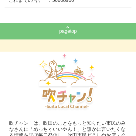
これまでの合計 ：30608900
pagetop
吹チャン！は、吹田のことをもっと知りたい市民のみ
なさんに「めっちゃいいやん！」と誰かに言いたくな
る情報をほぼ毎日発信し、吹田市民どうしやお店・会