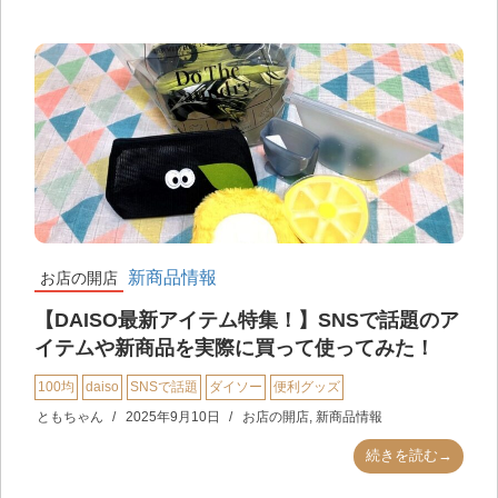
新商品情報
お店の開店
【DAISO最新アイテム特集！】SNSで話題のア
イテムや新商品を実際に買って使ってみた！
100均
daiso
SNSで話題
ダイソー
便利グッズ
ともちゃん
2025年9月10日
お店の開店
,
新商品情報
続きを読む→