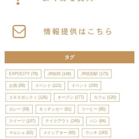
タグ
EXPOCITY
(78)
JR吹田
(149)
JR吹田駅
(173)
お酒
(58)
イベント
(121)
イベント
(100)
エキスポシティ
(126)
オープン
(177)
カフェ
(120)
カレー
(59)
キッチンカー
(61)
コーヒー
(85)
スイーツ
(107)
テイクアウト
(245)
パン
(84)
マルシェ
(62)
メイシアター
(50)
ランチ
(183)