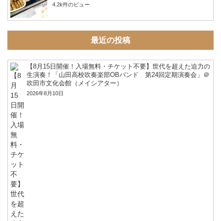
4.2k件のビュー
最近の投稿
【8月15日開催！入場無料・チケット不要】世代を超えた迫力の
生演奏！「山田高校吹奏楽部OBバンド 第24回定期演奏会」＠
吹田市文化会館（メイシアター）
2026年8月10日