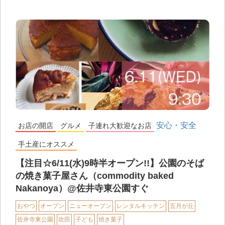
安心・安全
お店の開店
グルメ
子連れ大歓迎なお店
手土産にオススメ
【注目☆6/11(水)9時半オープン!!】公園のそば
の焼き菓子屋さん（commodity baked
Nakanoya）@佐井寺東公園すぐ
おやつ
オープン
ニューオープン
レンタルキッチン
五月が丘
佐井寺東公園
吹田
子ども
焼き菓子