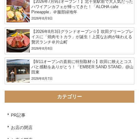
【2026年7月9日オープン！】北千里駅前で大人気だった
ハワイアンカフェが帰ってきた！「ALOHA cafe
Pineapple」＠服部緑地年
2026年8月9日
【2026年8月3日グランドオープン☆】吹田グリーンプレ
イスに「焼肉モトカラ」が誕生！上質なお肉が味わえる
贅沢ランチ＠片山町
2026年8月8日
【8/11オープンの直前に特別取材☆】吹田に映えとコス
パと感動をありがとう！「EMBER SAND STAND」@山
田東
2026年8月7日
カテゴリー
PR記事
お店の閉店