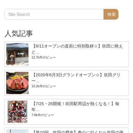
人気記事
【8/11オープンの直前に特別取材☆】吹田に映え
と...
12.7k件のビュー
【2026年8月3日グランドオープン☆】吹田グリ
ー...
10.2k件のビュー
【7/25・26開催！吹田駅周辺が熱くなる！】毎
年...
7.8k件のビュー
【第10回 吹田の歴史】奉公に行くなら吹田の孫