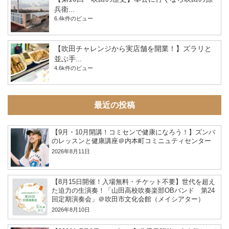
兵衛...
6.4k件のビュー
【吹田チャレンジから実店舗を開業！】ズラリと
並ぶ手...
4.6k件のビュー
最近の投稿
【9月・10月開講！コミセンで健康になろう！】ズンバ
のレッスンと健康講座＠内本町コミニュティセンター
2026年8月11日
【8月15日開催！入場無料・チケット不要】世代を超え
た迫力の生演奏！「山田高校吹奏楽部OBバンド 第24
回定期演奏会」＠吹田市文化会館（メイシアター）
2026年8月10日