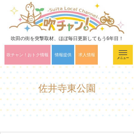
吹田の街を突撃取材、ほぼ毎日更新してもう6年目！
吹チャン！おトク情報
情報提供
求人情報
メニュー
佐井寺東公園