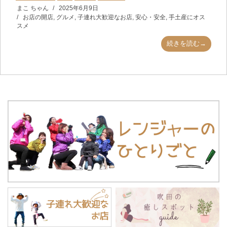
まこ ちゃん
2025年6月9日
お店の開店
,
グルメ
,
子連れ大歓迎なお店
,
安心・安全
,
手土産にオス
スメ
続きを読む→