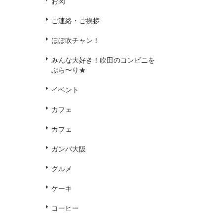
お肉
ご連絡・ご挨拶
ほぼ吹チャン！
みんな大好き！吹田のコンビニを
ぶら〜り★
イベント
カフェ
カフェ
ガンバ大阪
グルメ
ケーキ
コーヒー