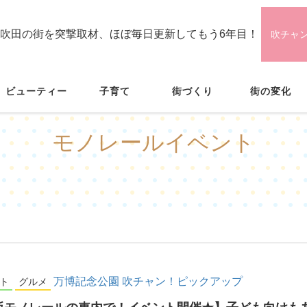
吹田の街を突撃取材、ほぼ毎日更新してもう6年目！
吹チャ
ビューティー
子育て
街づくり
街の変化
モノレールイベント
万博記念公園
吹チャン！ピックアップ
ト
グルメ