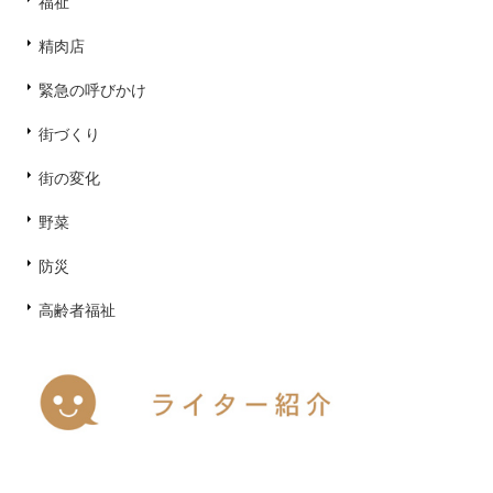
福祉
精肉店
緊急の呼びかけ
街づくり
街の変化
野菜
防災
高齢者福祉