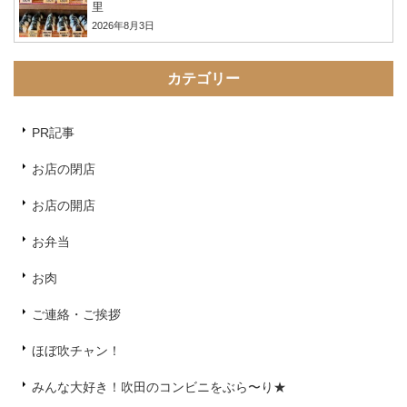
里
2026年8月3日
カテゴリー
PR記事
お店の閉店
お店の開店
お弁当
お肉
ご連絡・ご挨拶
ほぼ吹チャン！
みんな大好き！吹田のコンビニをぶら〜り★