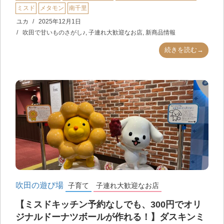
ミスド
メタモン
南千里
ユカ
2025年12月1日
吹田で甘いものさがし♪
,
子連れ大歓迎なお店
,
新商品情報
続きを読む→
吹田の遊び場
子育て
子連れ大歓迎なお店
【ミスドキッチン予約なしでも、300円でオリ
ジナルドーナツボールが作れる！】ダスキンミ