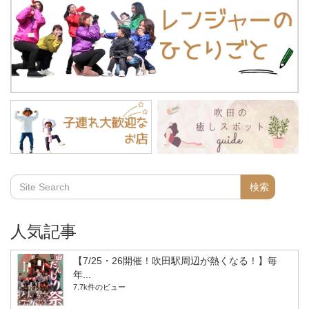
人気記事
【7/25・26開催！吹田駅周辺が熱くなる！】毎
年...
7.7k件のビュー