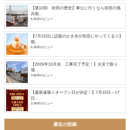
【第10回 吹田の歴史】奉公に行くなら吹田の孫
兵衛...
6.3k件のビュー
【7月15日に話題のかき氷が吹田にやってくる☆】
期...
6.2k件のビュー
【2026年10月末、工事完了予定！】火災で取り
壊...
3.6k件のビュー
【最新速報☆オープン日が決定！】7月15日～17
日...
3.3k件のビュー
最近の投稿