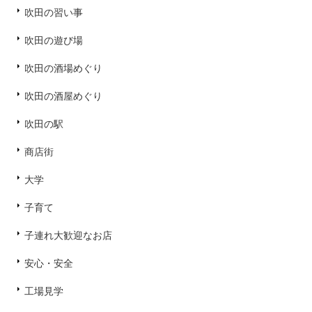
吹田の習い事
吹田の遊び場
吹田の酒場めぐり
吹田の酒屋めぐり
吹田の駅
商店街
大学
子育て
子連れ大歓迎なお店
安心・安全
工場見学