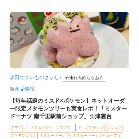
吹田で甘いものさがし♪
子連れ大歓迎なお店
新商品情報
【毎年話題のミスド×ポケモン】ネットオーダ
ー限定メタモンツリーも実食レポ！「ミスター
ドーナツ 南千里駅前ショップ」@津雲台
タマゲた！ メタモンのドーナツツリー
ドーナツポップ
ポケモン
ポケモンコラボ
ミスタードーナツ
ミスタードーナツビュッフェ