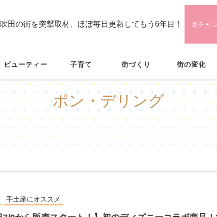
吹田の街を突撃取材、ほぼ毎日更新してもう6年目！
吹チャ
ビューティー
子育て
街づくり
街の変化
ポン・デリング
手土産にオススメ