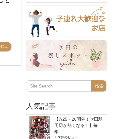
ひと
読む→
人気記事
【7/25・26開催！吹田駅
周辺が熱くなる！】毎
年...
7.7k件のビュー