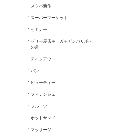
スタバ新作
スーパーマーケット
セミナー
ゼリー屋店主→ガチガンバサポへ
の道
テイクアウト
パン
ビューティー
フィナンシェ
フルーツ
ホットサンド
マッサージ