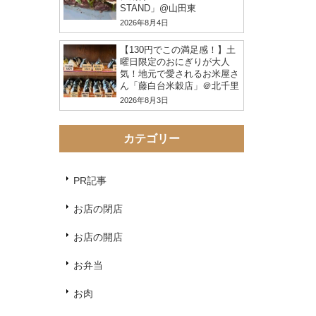
STAND」@山田東
2026年8月4日
【130円でこの満足感！】土
曜日限定のおにぎりが大人
気！地元で愛されるお米屋さ
ん「藤白台米穀店」＠北千里
2026年8月3日
カテゴリー
PR記事
お店の閉店
お店の開店
お弁当
お肉