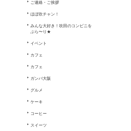
ご連絡・ご挨拶
ほぼ吹チャン！
みんな大好き！吹田のコンビニを
ぶら〜り★
イベント
カフェ
カフェ
ガンバ大阪
グルメ
ケーキ
コーヒー
スイーツ