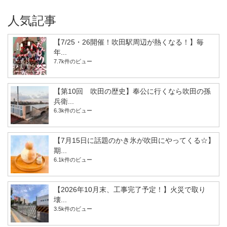
人気記事
【7/25・26開催！吹田駅周辺が熱くなる！】毎
年...
7.7k件のビュー
【第10回 吹田の歴史】奉公に行くなら吹田の孫
兵衛...
6.3k件のビュー
【7月15日に話題のかき氷が吹田にやってくる☆】
期...
6.1k件のビュー
【2026年10月末、工事完了予定！】火災で取り
壊...
3.5k件のビュー