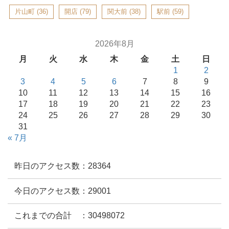
片山町
(36)
開店
(79)
関大前
(38)
駅前
(59)
2026年8月
月
火
水
木
金
土
日
1
2
3
4
5
6
7
8
9
10
11
12
13
14
15
16
17
18
19
20
21
22
23
24
25
26
27
28
29
30
31
« 7月
昨日のアクセス数：28364
今日のアクセス数：29001
これまでの合計 ：30498072