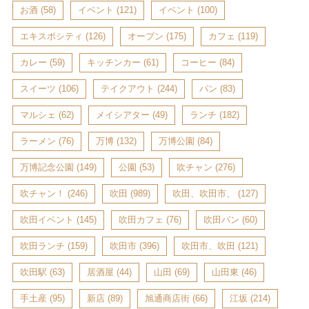
お酒
(58)
イベント
(121)
イベント
(100)
エキスポシティ
(126)
オープン
(175)
カフェ
(119)
カレー
(59)
キッチンカー
(61)
コーヒー
(84)
スイーツ
(106)
テイクアウト
(244)
パン
(83)
マルシェ
(62)
メイシアター
(49)
ランチ
(182)
ラーメン
(76)
万博
(132)
万博公園
(84)
万博記念公園
(149)
公園
(53)
吹チャン
(276)
吹チャン！
(246)
吹田
(989)
吹田、吹田市、
(127)
吹田イベント
(145)
吹田カフェ
(76)
吹田パン
(60)
吹田ランチ
(159)
吹田市
(396)
吹田市、吹田
(121)
吹田駅
(63)
居酒屋
(44)
山田
(69)
山田東
(46)
手土産
(95)
新店
(89)
旭通商店街
(66)
江坂
(214)