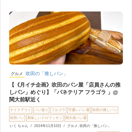
吹田の「推しパン」
グルメ
【《月イチ企画》吹田のパン屋「店員さんの推
しパン」めぐり】「パネテリア フラゴラ 」@
関大前駅近く
テイクアウト
パン巡り
フルゴラ
可愛いパン屋
吹田の推しパン
吹田パン
美味しいクロワッサン
関大前パン屋
いく ちゃん
2024年11月10日
グルメ
,
吹田の「推しパン」