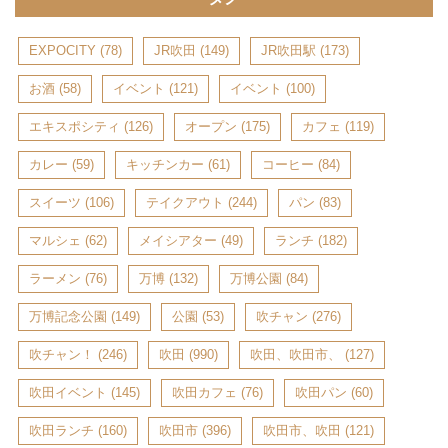
EXPOCITY
(78)
JR吹田
(149)
JR吹田駅
(173)
お酒
(58)
イベント
(121)
イベント
(100)
エキスポシティ
(126)
オープン
(175)
カフェ
(119)
カレー
(59)
キッチンカー
(61)
コーヒー
(84)
スイーツ
(106)
テイクアウト
(244)
パン
(83)
マルシェ
(62)
メイシアター
(49)
ランチ
(182)
ラーメン
(76)
万博
(132)
万博公園
(84)
万博記念公園
(149)
公園
(53)
吹チャン
(276)
吹チャン！
(246)
吹田
(990)
吹田、吹田市、
(127)
吹田イベント
(145)
吹田カフェ
(76)
吹田パン
(60)
吹田ランチ
(160)
吹田市
(396)
吹田市、吹田
(121)