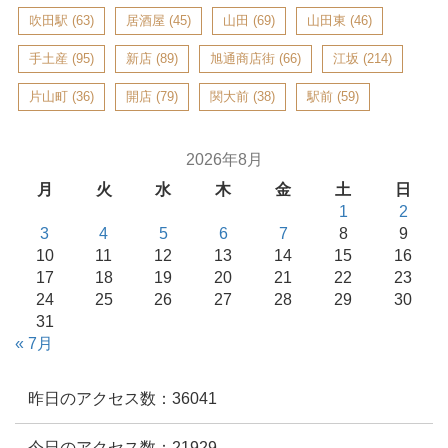
吹田駅
(63)
居酒屋
(45)
山田
(69)
山田東
(46)
手土産
(95)
新店
(89)
旭通商店街
(66)
江坂
(214)
片山町
(36)
開店
(79)
関大前
(38)
駅前
(59)
2026年8月
月
火
水
木
金
土
日
1
2
3
4
5
6
7
8
9
10
11
12
13
14
15
16
17
18
19
20
21
22
23
24
25
26
27
28
29
30
31
« 7月
昨日のアクセス数：36041
今日のアクセス数：21929