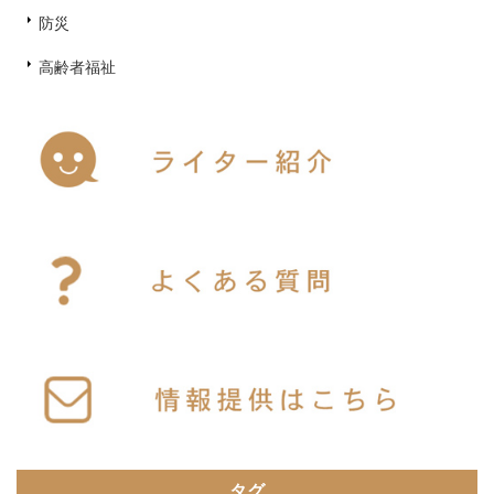
防災
高齢者福祉
タグ