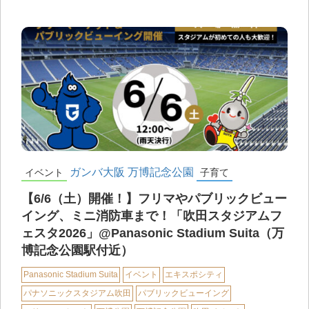
ガンバ大阪
万博記念公園
イベント
子育て
【6/6（土）開催！】フリマやパブリックビュー
イング、ミニ消防車まで！「吹田スタジアムフ
ェスタ2026」@Panasonic Stadium Suita（万
博記念公園駅付近）
Panasonic Stadium Suita
イベント
エキスポシティ
パナソニックスタジアム吹田
パブリックビューイング