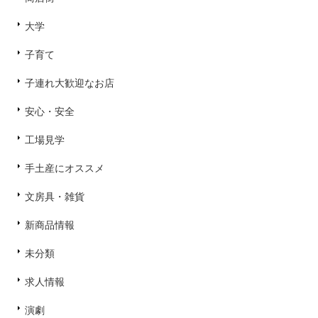
大学
子育て
子連れ大歓迎なお店
安心・安全
工場見学
手土産にオススメ
文房具・雑貨
新商品情報
未分類
求人情報
演劇