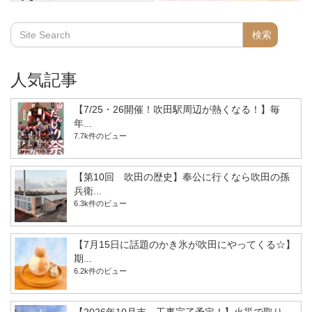
人気記事
【7/25・26開催！吹田駅周辺が熱くなる！】毎
年...
7.7k件のビュー
【第10回 吹田の歴史】奉公に行くなら吹田の孫
兵衛...
6.3k件のビュー
【7月15日に話題のかき氷が吹田にやってくる☆】
期...
6.2k件のビュー