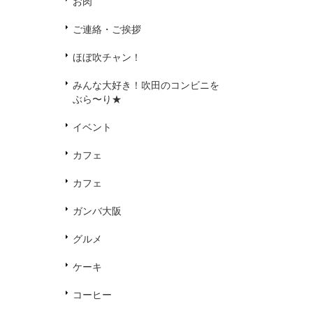
お肉
ご連絡・ご挨拶
ほぼ吹チャン！
みんな大好き！吹田のコンビニを
ぶら〜り★
イベント
カフェ
カフェ
ガンバ大阪
グルメ
ケーキ
コーヒー