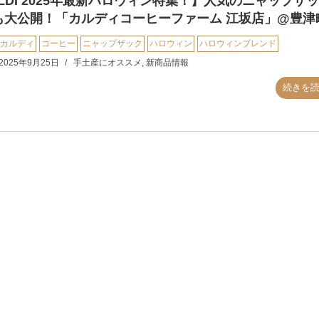
LDI 2025年最新ハロウィン特集！】人気のニャップザ
も大公開！「カルディコーヒーファーム 江坂店」@豊津
カルディ
コーヒー
ニャップザック
ハロウィン
ハロウィンブレンド
2025年9月25日
手土産にオススメ
,
新商品情報
続きを