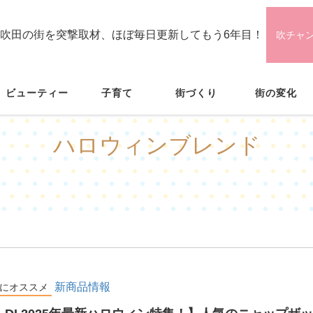
吹田の街を突撃取材、ほぼ毎日更新してもう6年目！
吹チャ
ビューティー
子育て
街づくり
街の変化
ハロウィンブレンド
新商品情報
にオススメ