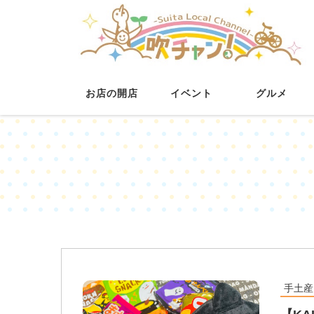
お店の開店
イベント
グルメ
手土産