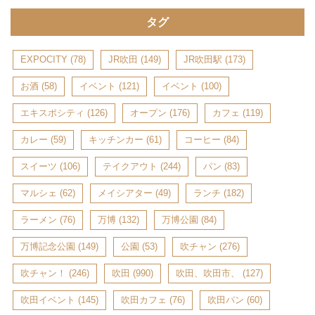
タグ
EXPOCITY
(78)
JR吹田
(149)
JR吹田駅
(173)
お酒
(58)
イベント
(121)
イベント
(100)
エキスポシティ
(126)
オープン
(176)
カフェ
(119)
カレー
(59)
キッチンカー
(61)
コーヒー
(84)
スイーツ
(106)
テイクアウト
(244)
パン
(83)
マルシェ
(62)
メイシアター
(49)
ランチ
(182)
ラーメン
(76)
万博
(132)
万博公園
(84)
万博記念公園
(149)
公園
(53)
吹チャン
(276)
吹チャン！
(246)
吹田
(990)
吹田、吹田市、
(127)
吹田イベント
(145)
吹田カフェ
(76)
吹田パン
(60)