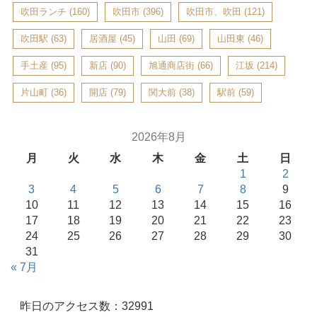
吹田ランチ
(160)
吹田市
(396)
吹田市、吹田
(121)
吹田駅
(63)
居酒屋
(45)
山田
(69)
山田東
(46)
手土産
(95)
新店
(90)
旭通商店街
(66)
江坂
(214)
片山町
(36)
開店
(79)
関大前
(38)
駅前
(59)
2026年8月
月
火
水
木
金
土
日
1
2
3
4
5
6
7
8
9
10
11
12
13
14
15
16
17
18
19
20
21
22
23
24
25
26
27
28
29
30
31
« 7月
昨日のアクセス数：32991