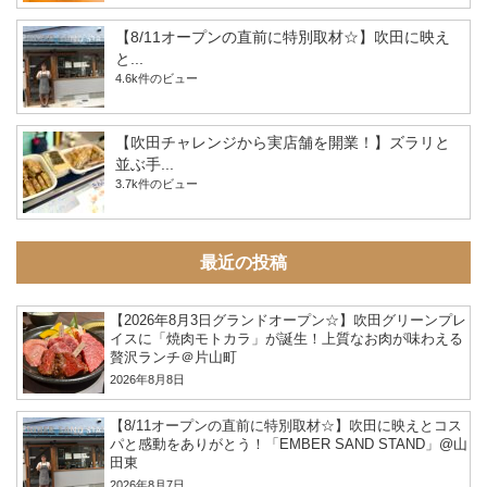
【8/11オープンの直前に特別取材☆】吹田に映え
と...
4.6k件のビュー
【吹田チャレンジから実店舗を開業！】ズラリと
並ぶ手...
3.7k件のビュー
最近の投稿
【2026年8月3日グランドオープン☆】吹田グリーンプレ
イスに「焼肉モトカラ」が誕生！上質なお肉が味わえる
贅沢ランチ＠片山町
2026年8月8日
【8/11オープンの直前に特別取材☆】吹田に映えとコス
パと感動をありがとう！「EMBER SAND STAND」@山
田東
2026年8月7日