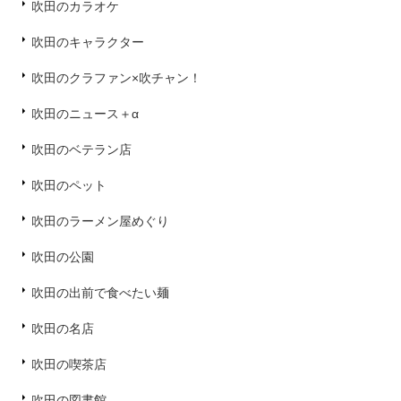
吹田のカラオケ
吹田のキャラクター
吹田のクラファン×吹チャン！
吹田のニュース＋α
吹田のベテラン店
吹田のペット
吹田のラーメン屋めぐり
吹田の公園
吹田の出前で食べたい麺
吹田の名店
吹田の喫茶店
吹田の図書館