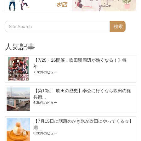
人気記事
【7/25・26開催！吹田駅周辺が熱くなる！】毎
年...
7.7k件のビュー
【第10回 吹田の歴史】奉公に行くなら吹田の孫
兵衛...
6.3k件のビュー
【7月15日に話題のかき氷が吹田にやってくる☆】
期...
6.2k件のビュー