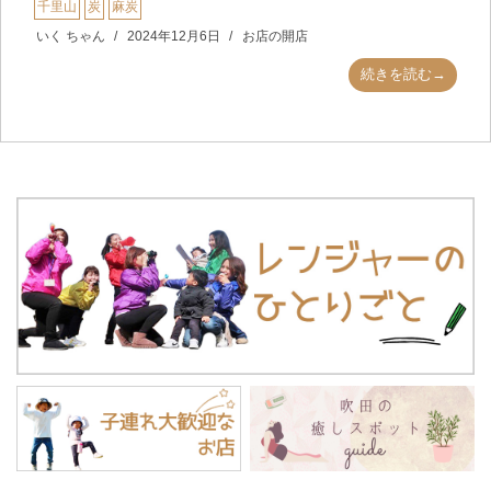
千里山
炭
麻炭
いく ちゃん
2024年12月6日
お店の開店
続きを読む→