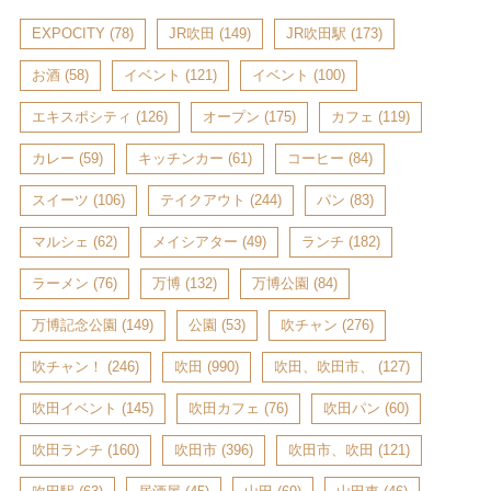
EXPOCITY
(78)
JR吹田
(149)
JR吹田駅
(173)
お酒
(58)
イベント
(121)
イベント
(100)
エキスポシティ
(126)
オープン
(175)
カフェ
(119)
カレー
(59)
キッチンカー
(61)
コーヒー
(84)
スイーツ
(106)
テイクアウト
(244)
パン
(83)
マルシェ
(62)
メイシアター
(49)
ランチ
(182)
ラーメン
(76)
万博
(132)
万博公園
(84)
万博記念公園
(149)
公園
(53)
吹チャン
(276)
吹チャン！
(246)
吹田
(990)
吹田、吹田市、
(127)
吹田イベント
(145)
吹田カフェ
(76)
吹田パン
(60)
吹田ランチ
(160)
吹田市
(396)
吹田市、吹田
(121)