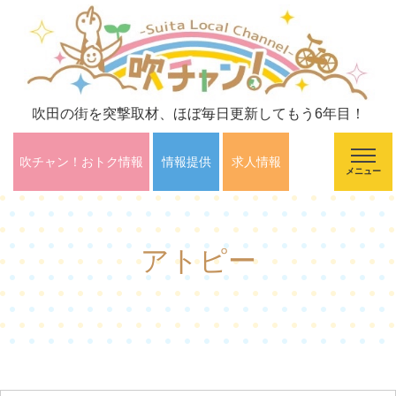
吹田の街を突撃取材、ほぼ毎日更新してもう6年目！
吹チャン！おトク情報
情報提供
求人情報
メニュー
アトピー