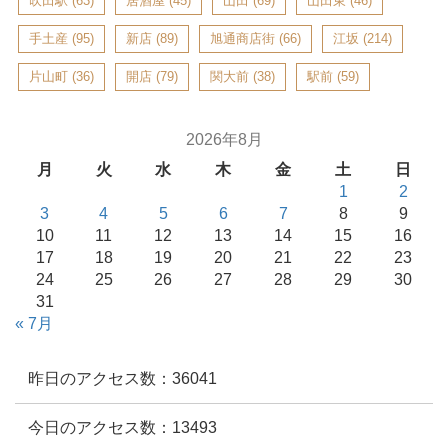
吹田駅
(63)
居酒屋
(45)
山田
(69)
山田東
(46)
手土産
(95)
新店
(89)
旭通商店街
(66)
江坂
(214)
片山町
(36)
開店
(79)
関大前
(38)
駅前
(59)
2026年8月
月
火
水
木
金
土
日
1
2
3
4
5
6
7
8
9
10
11
12
13
14
15
16
17
18
19
20
21
22
23
24
25
26
27
28
29
30
31
« 7月
昨日のアクセス数：36041
今日のアクセス数：13493