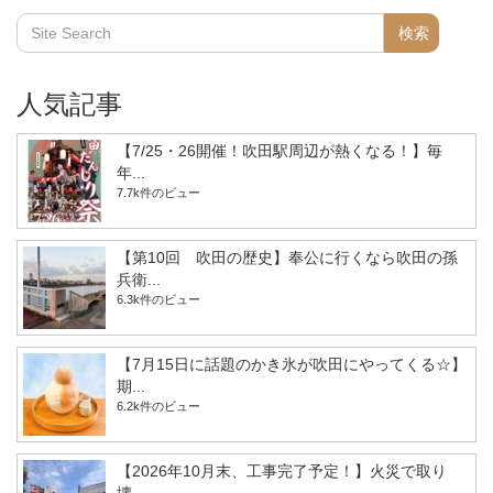
人気記事
【7/25・26開催！吹田駅周辺が熱くなる！】毎
年...
7.7k件のビュー
【第10回 吹田の歴史】奉公に行くなら吹田の孫
兵衛...
6.3k件のビュー
【7月15日に話題のかき氷が吹田にやってくる☆】
期...
6.2k件のビュー
【2026年10月末、工事完了予定！】火災で取り