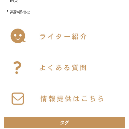
防災
高齢者福祉
タグ