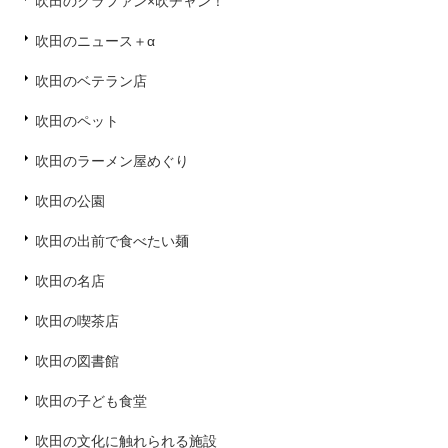
吹田のクラファン×吹チャン！
吹田のニュース＋α
吹田のベテラン店
吹田のペット
吹田のラーメン屋めぐり
吹田の公園
吹田の出前で食べたい麺
吹田の名店
吹田の喫茶店
吹田の図書館
吹田の子ども食堂
吹田の文化に触れられる施設