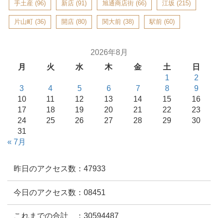
手土産
(96)
新店
(91)
旭通商店街
(66)
江坂
(215)
片山町
(36)
開店
(80)
関大前
(38)
駅前
(60)
2026年8月
月
火
水
木
金
土
日
1
2
3
4
5
6
7
8
9
10
11
12
13
14
15
16
17
18
19
20
21
22
23
24
25
26
27
28
29
30
31
« 7月
昨日のアクセス数：47933
今日のアクセス数：08451
これまでの合計 ：30594487