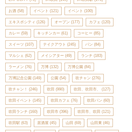
お酒
(58)
イベント
(121)
イベント
(100)
エキスポシティ
(126)
オープン
(177)
カフェ
(120)
カレー
(59)
キッチンカー
(61)
コーヒー
(85)
スイーツ
(107)
テイクアウト
(245)
パン
(84)
マルシェ
(62)
メイシアター
(49)
ランチ
(183)
ラーメン
(76)
万博
(132)
万博公園
(84)
万博記念公園
(149)
公園
(54)
吹チャン
(276)
吹チャン！
(246)
吹田
(990)
吹田、吹田市、
(127)
吹田イベント
(145)
吹田カフェ
(76)
吹田パン
(60)
吹田ランチ
(160)
吹田市
(396)
吹田市、吹田
(121)
吹田駅
(63)
居酒屋
(45)
山田
(69)
山田東
(46)