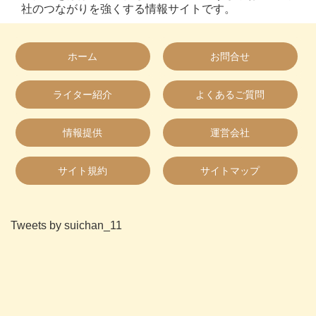
社のつながりを強くする情報サイトです。
ホーム
お問合せ
ライター紹介
よくあるご質問
情報提供
運営会社
サイト規約
サイトマップ
Tweets by suichan_11